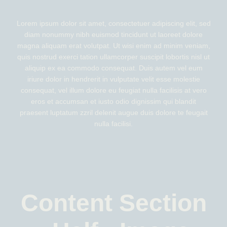
Lorem ipsum dolor sit amet, consectetuer adipiscing elit, sed
diam nonummy nibh euismod tincidunt ut laoreet dolore
magna aliquam erat volutpat. Ut wisi enim ad minim veniam,
quis nostrud exerci tation ullamcorper suscipit lobortis nisl ut
aliquip ex ea commodo consequat. Duis autem vel eum
iriure dolor in hendrerit in vulputate velit esse molestie
consequat, vel illum dolore eu feugiat nulla facilisis at vero
eros et accumsan et iusto odio dignissim qui blandit
praesent luptatum zzril delenit augue duis dolore te feugait
nulla facilisi.
Content Section