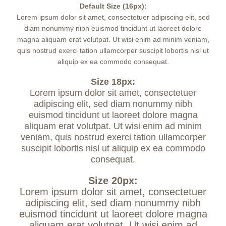
Default Size (16px):
Lorem ipsum dolor sit amet, consectetuer adipiscing elit, sed
diam nonummy nibh euismod tincidunt ut laoreet dolore
magna aliquam erat volutpat. Ut wisi enim ad minim veniam,
quis nostrud exerci tation ullamcorper suscipit lobortis nisl ut
aliquip ex ea commodo consequat.
Size 18px:
Lorem ipsum dolor sit amet, consectetuer
adipiscing elit, sed diam nonummy nibh
euismod tincidunt ut laoreet dolore magna
aliquam erat volutpat. Ut wisi enim ad minim
veniam, quis nostrud exerci tation ullamcorper
suscipit lobortis nisl ut aliquip ex ea commodo
consequat.
Size 20px:
Lorem ipsum dolor sit amet, consectetuer
adipiscing elit, sed diam nonummy nibh
euismod tincidunt ut laoreet dolore magna
aliquam erat volutpat. Ut wisi enim ad