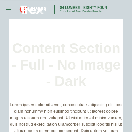
84 LUMBER - EIGHTY FOUR
Your Local
Trex Dealer/Retailer
Content Section
- Full - No Image
- Dark
Lorem ipsum dolor sit amet, consectetuer adipiscing elit, sed
diam nonummy nibh euismod tincidunt ut laoreet dolore
magna aliquam erat volutpat. Ut wisi enim ad minim veniam,
quis nostrud exerci tation ullamcorper suscipit lobortis nisl ut
aliquip ex ea commodo consequat. Duis autem vel eum