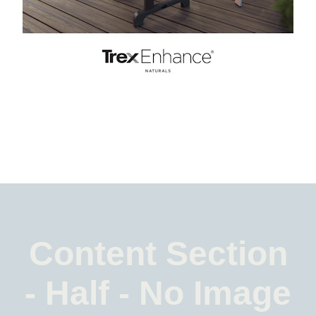
Content Section
- Half - No Image